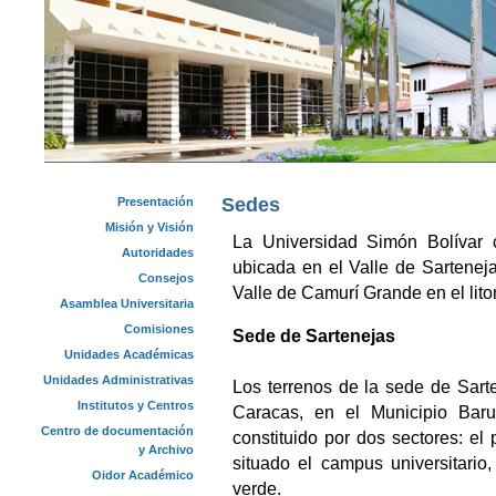
Sedes
Presentación
Misión y Visión
La Universidad Simón Bolívar 
Autoridades
ubicada en el Valle de Sarteneja
Consejos
Valle de Camurí Grande en el lito
Asamblea Universitaria
Comisiones
Sede de Sartenejas
Unidades Académicas
Unidades Administrativas
Los terrenos de la
sede de Sarte
Institutos y Centros
Caracas, en el Municipio Baru
Centro de documentación
constituido por dos sectores: e
y Archivo
situado el campus universitario
Oidor Académico
verde.