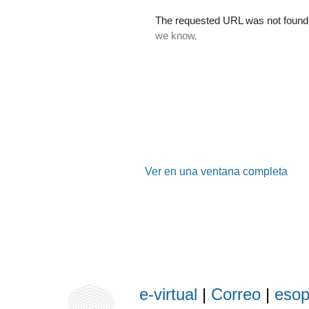
Ver en una ventana completa
e-virtual
|
Correo
|
eso