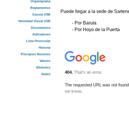
Organigrama
Reglamentos
Puede llegar a la sede de Sartene
Gaceta USB
Identidad Visual USB
- Por Baruta
Documentos
- Por Hoyo de la Puerta
Indicadores
Lista Protocolar
Historia
Principios Rectores
Valores
Símbolos
Sedes