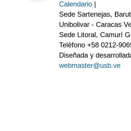
Calendario
|
Sede Sartenejas, Barut
Unibolivar - Caracas V
Sede Litoral, Camurí G
Teléfono +58 0212-90
Diseñada y desarrollada
webmaster@usb.ve