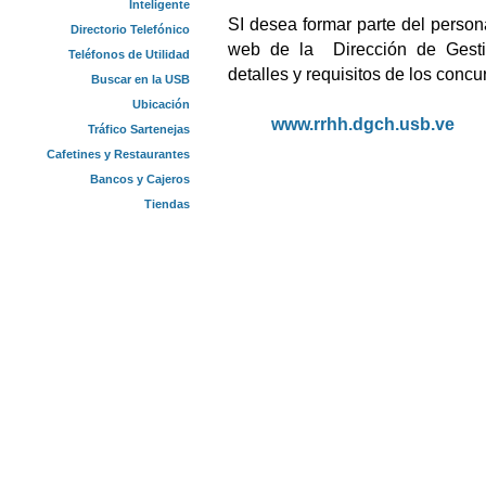
Inteligente
SI desea formar parte del persona
Directorio Telefónico
web de la Dirección de Gesti
Teléfonos de Utilidad
detalles y requisitos de los concu
Buscar en la USB
Ubicación
www.rrhh.dgch.usb.ve
Tráfico Sartenejas
Cafetines y Restaurantes
Bancos y Cajeros
Tiendas