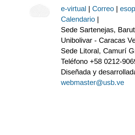
e-virtual
|
Correo
|
eso
Calendario
|
Sede Sartenejas, Barut
Unibolivar - Caracas V
Sede Litoral, Camurí G
Teléfono +58 0212-90
Diseñada y desarrollada
webmaster@usb.ve