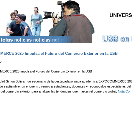
Pasar al contenido principal
RCE 2025 Impulsa el Futuro del Comercio Exterior en la USB
.-
CE 2025 Impulsa el Futuro del Comercio Exterior en la USB
idad Simón Bolívar fue escenario de la destacada jornada académica EXPOCOMMERCE 202
e septiembre, un encuentro reunió a estudiantes, docentes y reconocidos especialistas del
del comercio exterior para analizar las tendencias que marcan el comercio global.
Nota Com