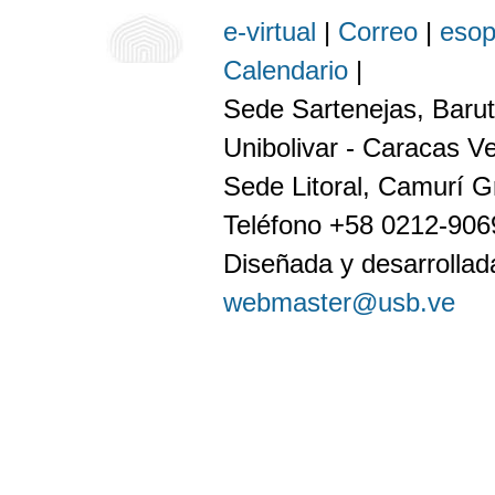
e-virtual
|
Correo
|
eso
Calendario
|
Sede Sartenejas, Barut
Unibolivar - Caracas V
Sede Litoral, Camurí G
Teléfono +58 0212-90
Diseñada y desarrollada
webmaster@usb.ve