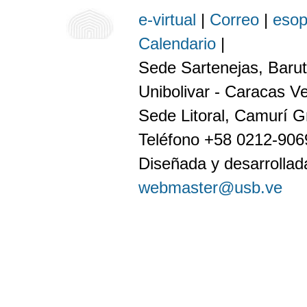
e-virtual
|
Correo
|
eso
Calendario
|
Sede Sartenejas, Barut
Unibolivar - Caracas V
Sede Litoral, Camurí G
Teléfono +58 0212-90
Diseñada y desarrollada
webmaster@usb.ve